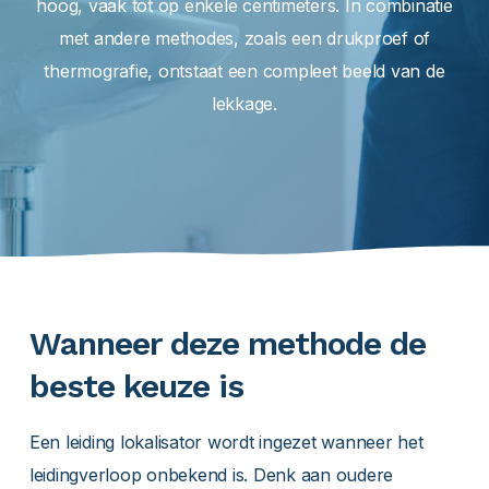
hoog, vaak tot op enkele centimeters. In combinatie
met andere methodes, zoals een drukproef of
thermografie, ontstaat een compleet beeld van de
lekkage.
Wanneer deze methode de
beste keuze is
Een leiding lokalisator wordt ingezet wanneer het
leidingverloop onbekend is. Denk aan oudere