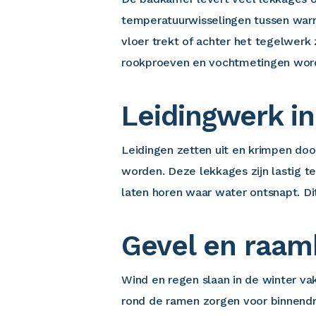
temperatuurwisselingen tussen warm
vloer trekt of achter het tegelwerk
rookproeven en vochtmetingen wor
Leidingwerk i
Leidingen zetten uit en krimpen door
worden. Deze lekkages zijn lastig t
laten horen waar water ontsnapt. Di
Gevel en raam
Wind en regen slaan in de winter va
rond de ramen zorgen voor binnendr