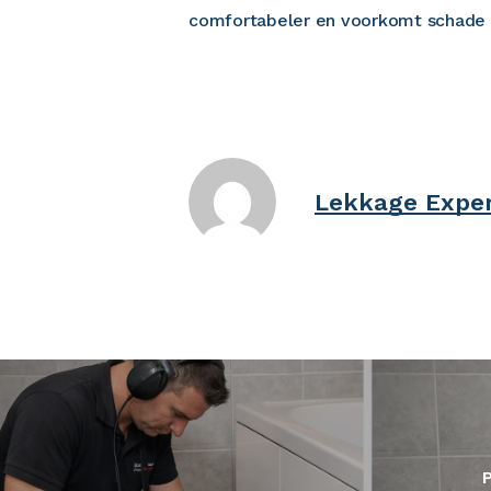
comfortabeler en voorkomt schade 
Lekkage Exper