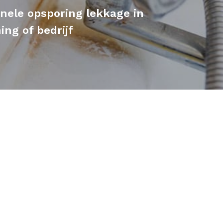
onele opsporing lekkage in
ng of bedrijf