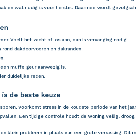
rzaak en wat nodig is voor herstel. Daarmee wordt gevolgs
ren
er. Voelt het zacht of los aan, dan is vervanging nodig.
en rond dakdoorvoeren en dakranden.
n.
er een muffe geur aanwezig is.
r duidelijke reden.
 is de beste keuze
sporen, voorkomt stress in de koudste periode van het jaar
vallen. Een tijdige controle houdt de woning veilig, droog 
een klein probleem in plaats van een grote verrassing. Dit 