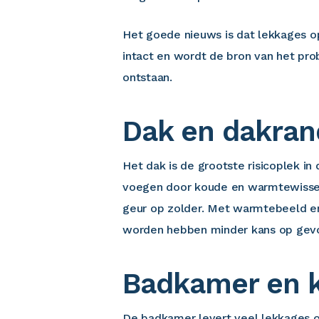
Het goede nieuws is dat lekkages o
intact en wordt de bron van het pro
ontstaan.
Dak en dakra
Het dak is de grootste risicoplek i
voegen door koude en warmtewisselin
geur op zolder. Met warmtebeeld en
worden hebben minder kans op gev
Badkamer en 
De badkamer levert veel lekkages op