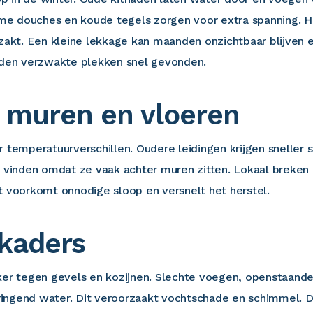
e douches en koude tegels zorgen voor extra spanning. He
 zakt. Een kleine lekkage kan maanden onzichtbaar blijven 
den verzwakte plekken snel gevonden.
n muren en vloeren
 temperatuurverschillen. Oudere leidingen krijgen sneller s
e vinden omdat ze vaak achter muren zitten. Lokaal breken 
t voorkomt onnodige sloop en versnelt het herstel.
kaders
ker tegen gevels en kozijnen. Slechte voegen, openstaande
ingend water. Dit veroorzaakt vochtschade en schimmel. 