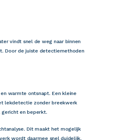
ater vindt snel de weg naar binnen
ht. Door de juiste detectiemethoden
d en warmte ontsnapt. Een kleine
et lekdetectie zonder breekwerk
 gericht en beperkt.
tanalyse. Dit maakt het mogelijk
werk wordt daarmee snel duidelijk.