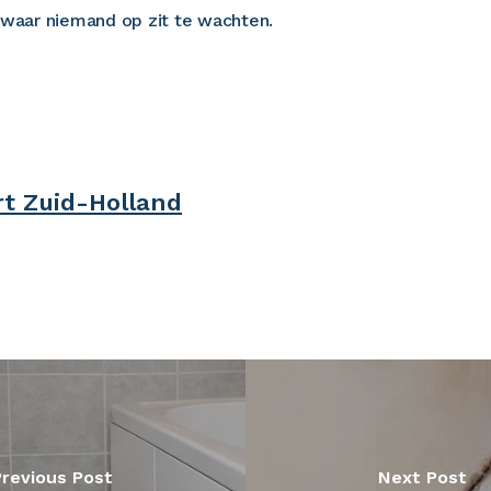
waar niemand op zit te wachten.
t Zuid-Holland
Previous Post
Next Post