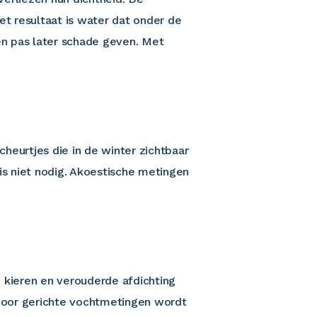
t resultaat is water dat onder de
en pas later schade geven. Met
cheurtjes die in de winter zichtbaar
is niet nodig. Akoestische metingen
 kieren en verouderde afdichting
Door gerichte vochtmetingen wordt