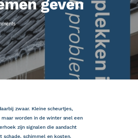
lemen geven
mments
aarbij zwaar. Kleine scheurtjes,
, maar worden in de winter snel een
rhoek zijn signalen die aandacht
t schade, schimmel en kosten.