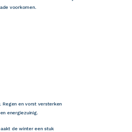
chade voorkomen.
. Regen en vorst versterken
en energiezuinig.
maakt de winter een stuk