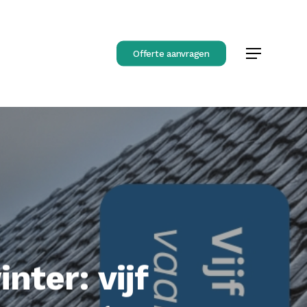
Offerte aanvragen
Menu
ter: vijf