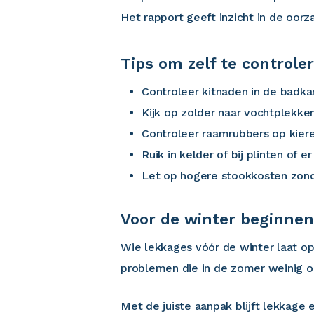
Het rapport geeft inzicht in de oo
Tips om zelf te controle
Controleer kitnaden in de badkam
Kijk op zolder naar vochtplekk
Controleer raamrubbers op kiere
Ruik in kelder of bij plinten of 
Let op hogere stookkosten zonde
Voor de winter beginnen
Wie lekkages vóór de winter laat op
problemen die in de zomer weinig op
Met de juiste aanpak blijft lekkage 