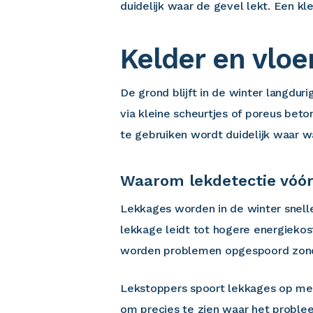
duidelijk waar de gevel lekt. Een k
Kelder en vloe
De grond blijft in de winter langdu
via kleine scheurtjes of poreus bet
te gebruiken wordt duidelijk waar 
Waarom lekdetectie vóór 
Lekkages worden in de winter snelle
lekkage leidt tot hogere energieko
worden problemen opgespoord zonder 
Lekstoppers spoort lekkages op me
om precies te zien waar het problee